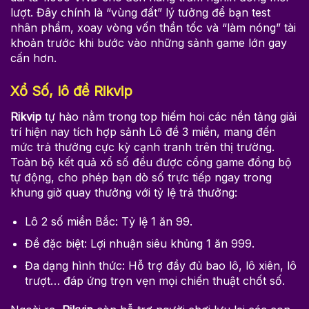
lượt. Đây chính là “vùng đất” lý tưởng để bạn test
nhân phẩm, xoay vòng vốn thần tốc và “làm nóng” tài
khoản trước khi bước vào những sảnh game lớn gay
cấn hơn.
Xổ Số, lô đề Rikvip
Rikvip
tự hào nằm trong top hiếm hoi các nền tảng giải
trí hiện nay tích hợp sảnh Lô đề 3 miền, mang đến
mức trả thưởng cực kỳ cạnh tranh trên thị trường.
Toàn bộ kết quả xổ số đều được cổng game đồng bộ
tự động, cho phép bạn dò số trực tiếp ngay trong
khung giờ quay thưởng với tỷ lệ trả thưởng:
Lô 2 số miền Bắc: Tỷ lệ 1 ăn 99.
Đề đặc biệt: Lợi nhuận siêu khủng 1 ăn 999.
Đa dạng hình thức: Hỗ trợ đầy đủ bao lô, lô xiên, lô
trượt… đáp ứng trọn vẹn mọi chiến thuật chốt số.