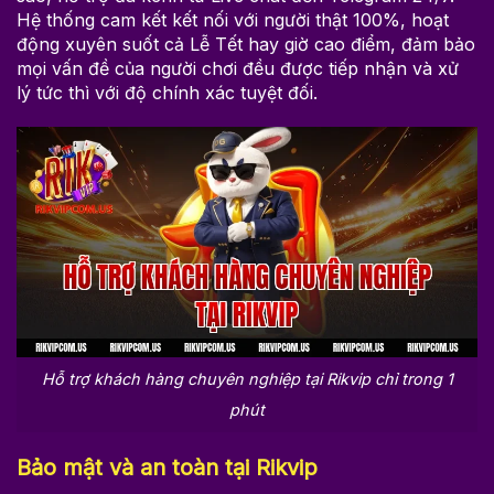
Hệ thống cam kết kết nối với người thật 100%, hoạt
động xuyên suốt cả Lễ Tết hay giờ cao điểm, đảm bảo
mọi vấn đề của người chơi đều được tiếp nhận và xử
lý tức thì với độ chính xác tuyệt đối.
Hỗ trợ khách hàng chuyên nghiệp tại Rikvip chỉ trong 1
phút
Bảo mật và an toàn tại Rikvip