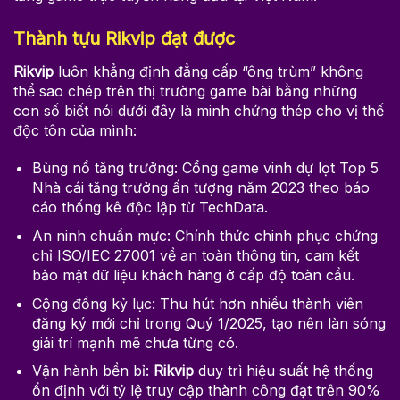
Thành tựu Rikvip đạt được
Rikvip
luôn khẳng định đẳng cấp “ông trùm” không
thể sao chép trên thị trường game bài bằng những
con số biết nói dưới đây là minh chứng thép cho vị thế
độc tôn của mình:
Bùng nổ tăng trưởng: Cổng game vinh dự lọt Top 5
Nhà cái tăng trưởng ấn tượng năm 2023 theo báo
cáo thống kê độc lập từ TechData.
An ninh chuẩn mực: Chính thức chinh phục chứng
chỉ ISO/IEC 27001 về an toàn thông tin, cam kết
bảo mật dữ liệu khách hàng ở cấp độ toàn cầu.
Cộng đồng kỷ lục: Thu hút hơn nhiều thành viên
đăng ký mới chỉ trong Quý 1/2025, tạo nên làn sóng
giải trí mạnh mẽ chưa từng có.
Vận hành bền bỉ:
Rikvip
duy trì hiệu suất hệ thống
ổn định với tỷ lệ truy cập thành công đạt trên 90%