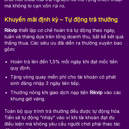
mà không lo cạn vốn rủi ro.
Khuyến mãi định kỳ – Tự động trả thưởng
Rikvip
thiết lập cơ chế hoàn trả tự động theo ngày,
tuần và tháng dựa trên tổng doanh thu, bất kể kết quả
thắng thua. Các siêu ưu đãi diễn ra thường xuyên bao
gồm:
Hoàn trả lên đến 1,5% mỗi ngày khi đạt mốc tiền
quy định.
Tặng vòng quay miễn phí cho tài khoản có phát
sinh đăng nhập 3 ngày liên tiếp.
Thưởng nóng khi giao dịch nạp tiền
Rikvip
vào các
khung giờ vàng.
Toàn bộ quy trình trả thưởng đều được tự động hóa.
Tiền sẽ tự động “nhảy” vào ví khi tài khoản đạt đủ
điều kiện mà không yêu cầu người chơi phải thao tác