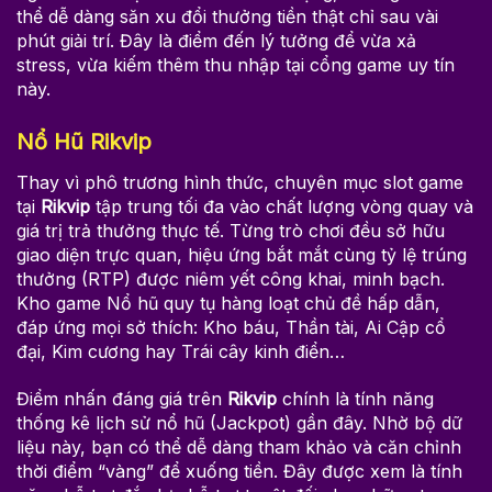
thể dễ dàng săn xu đổi thưởng tiền thật chỉ sau vài
phút giải trí. Đây là điểm đến lý tưởng để vừa xả
stress, vừa kiếm thêm thu nhập tại cổng game uy tín
này.
Nổ Hũ Rikvip
Thay vì phô trương hình thức, chuyên mục slot game
tại
Rikvip
tập trung tối đa vào chất lượng vòng quay và
giá trị trả thưởng thực tế. Từng trò chơi đều sở hữu
giao diện trực quan, hiệu ứng bắt mắt cùng tỷ lệ trúng
thưởng (RTP) được niêm yết công khai, minh bạch.
Kho game Nổ hũ quy tụ hàng loạt chủ đề hấp dẫn,
đáp ứng mọi sở thích: Kho báu, Thần tài, Ai Cập cổ
đại, Kim cương hay Trái cây kinh điển…
Điểm nhấn đáng giá trên
Rikvip
chính là tính năng
thống kê lịch sử nổ hũ (Jackpot) gần đây. Nhờ bộ dữ
liệu này, bạn có thể dễ dàng tham khảo và căn chỉnh
thời điểm “vàng” để xuống tiền. Đây được xem là tính