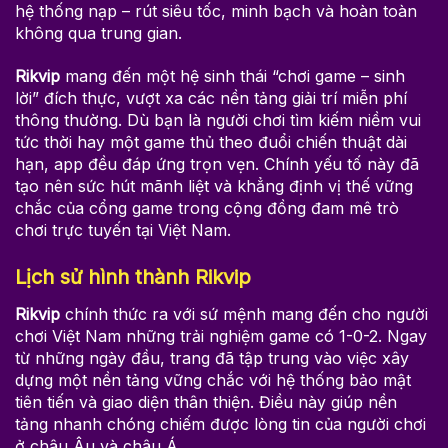
hệ thống nạp – rút siêu tốc, minh bạch và hoàn toàn
không qua trung gian.
Rikvip
mang đến một hệ sinh thái “chơi game – sinh
lời” đích thực, vượt xa các nền tảng giải trí miễn phí
thông thường. Dù bạn là người chơi tìm kiếm niềm vui
tức thời hay một game thủ theo đuổi chiến thuật dài
hạn, app đều đáp ứng trọn vẹn. Chính yếu tố này đã
tạo nên sức hút mãnh liệt và khẳng định vị thế vững
chắc của cổng game trong cộng đồng đam mê trò
chơi trực tuyến tại Việt Nam.
Lịch sử hình thành Rikvip
Rikvip
chính thức ra với sứ mệnh mang đến cho người
chơi Việt Nam những trải nghiệm game có 1-0-2. Ngay
từ những ngày đầu, trang đã tập trung vào việc xây
dựng một nền tảng vững chắc với hệ thống bảo mật
tiên tiến và giao diện thân thiện. Điều này giúp nền
tảng nhanh chóng chiếm được lòng tin của người chơi
ở châu Âu và châu Á.