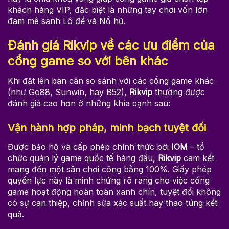
khách hàng VIP, đặc biệt là những tay chơi vốn lớn
đam mê sảnh Lô đề và Nổ hũ.
Đánh giá Rikvip về các ưu điểm của
cổng game so với bên khác
Khi đặt lên bàn cân so sánh với các cổng game khác
(như Go88, Sunwin, hay B52),
Rikvip
thường được
đánh giá cao hơn ở những khía cạnh sau:
Vận hành hợp pháp, minh bạch tuyệt đối
Được bảo hộ và cấp phép chính thức bởi
IOM
– tổ
chức quản lý game quốc tế hàng đầu,
Rikvip
cam kết
mang đến một sân chơi công bằng 100%. Giấy phép
quyền lực này là minh chứng rõ ràng cho việc cổng
game hoạt động hoàn toàn xanh chín, tuyệt đối không
có sự can thiệp, chỉnh sửa xác suất hay thao túng kết
quả.