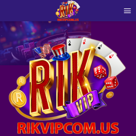
Bỏ
qua
nội
dung