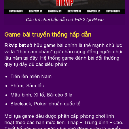
Các trò chơi hấp dẫn có 1-0-2 tại Rikvip
Game bài truyền thống hấp dẫn
Rikvip bet
sở hữu game bài chính là thế mạnh chủ lực
và là “thỏi nam châm” giữ chân cộng đồng người chơi
lâu năm tại đây. Hệ thống game đánh bài đổi thưởng
quy tụ đầy đủ các siêu phẩm:
Tiến lên miền Nam
Phỏm, Sâm lốc
Mậu binh, Xì tố, Bài cào 3 lá
Blackjack, Poker chuẩn quốc tế
Mọi tựa game đều được phân cấp phòng chơi linh
hoạt theo các hạn mức tiền: Thấp – Trung bình – Cao.
Thiết kế này giúp người chơi chủ động quản lý nguồn