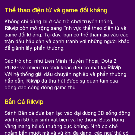
Thể thao điện tử và game đối kháng
Không chỉ dừng lại ở các trò chơi truyền thống,
Rikvip
còn mở rộng sang lĩnh vực thể thao điện tử và
game đối kháng. Tại đây, bạn có thể tham gia vào các
trận đấu hấp dẫn và cạnh tranh với những người khác
để giành lấy phần thưởng.
Các trò chơi như Liên Minh Huyền Thoại, Dota 2,
PUBG và nhiều trò chơi khác đều có mặt tại
Rikvip
.
Với hệ thống giải đấu chuyên nghiệp và phần thưởng
hấp dẫn,
Rikvip
đã thu hút được sự quan tâm của
đông đảo cộng đồng game thủ.
Bắn Cá Rikvip
Sảnh Bắn cá đưa bạn lạc vào đại dương 3D sống động
với hơn 50 loài sinh vật biển và hệ thống Boss Rồng
Vàng mang hệ số thưởng cực khủng. Nhờ cơ chế
ngắm bắn mượt mà và vũ khí đa dạng, các ngư thủ có