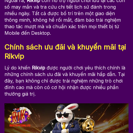
Ngoài ra,
Rikvip
còn hỗ trợ người chơi lưu lại các con
số may mắn và tra cứu chi tiết lịch sử đánh trong
nhiều ngày. Tất cả được bố trí trên một giao diện
thông minh, không hề rối mắt, đảm bảo trải nghiệm
thao tác mượt mà và chuẩn xác trên mọi thiết bị từ
Mobile đến Desktop.
Chính sách ưu đãi và khuyến mãi tại
Rikvip
Lý do khiến
Rikvip
được người chơi yêu thích chính là
những chính sách ưu đãi và khuyến mãi hấp dẫn. Tại
đây, bạn không chỉ được trải nghiệm những trò chơi
đỉnh cao mà còn có cơ hội nhận được nhiều phần
thưởng giá trị.