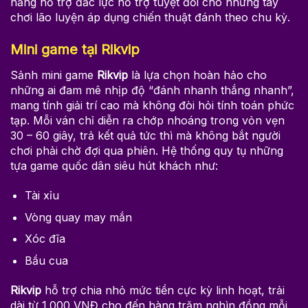
năng hỗ trợ đắc lực hỗ trợ tuyệt đối cho những tay
chơi lão luyện áp dụng chiến thuật đánh theo chu kỳ.
Mini game tại
Rikvip
Sảnh mini game
Rikvip
là lựa chọn hoàn hảo cho
những ai đam mê nhịp độ “đánh nhanh thắng nhanh”,
mang tính giải trí cao mà không đòi hỏi tính toán phức
tạp. Mỗi ván chỉ diễn ra chớp nhoáng trong vỏn vẹn
30 – 60 giây, trả kết quả tức thì mà không bắt người
chơi phải chờ đợi qua phiên. Hệ thống quy tụ những
tựa game quốc dân siêu hút khách như:
Tài xỉu
Vòng quay may mắn
Xóc đĩa
Bầu cua
Rikvip
hỗ trợ chia nhỏ mức tiền cực kỳ linh hoạt, trải
dài từ 1.000 VNĐ cho đến hàng trăm nghìn đồng mỗi