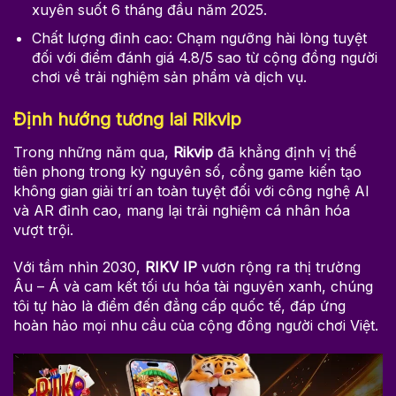
xuyên suốt 6 tháng đầu năm 2025.
Chất lượng đỉnh cao: Chạm ngưỡng hài lòng tuyệt
đối với điểm đánh giá 4.8/5 sao từ cộng đồng người
chơi về trải nghiệm sản phẩm và dịch vụ.
Định hướng tương lai Rikvip
Trong những năm qua,
Rikvip
đã khẳng định vị thế
tiên phong trong kỷ nguyên số, cổng game kiến tạo
không gian giải trí an toàn tuyệt đối với công nghệ AI
và AR đỉnh cao, mang lại trải nghiệm cá nhân hóa
vượt trội.
Với tầm nhìn 2030,
RIKV IP
vươn rộng ra thị trường
Âu – Á và cam kết tối ưu hóa tài nguyên xanh, chúng
tôi tự hào là điểm đến đẳng cấp quốc tế, đáp ứng
hoàn hảo mọi nhu cầu của cộng đồng người chơi Việt.